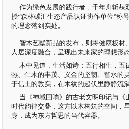
作为绿色发展的践行者，千年舟斩获
授“森林碳汇生态产品认证协作单位”称
的理念落到实处。
智木艺墅新品的发布，则将健康板材
人居深度融合，呈现出未来家的理想形
木中见道，生活如诗；五行相生，五
热、仁木的丰茂、义金的坚韧、智水的
于信土的敦实，在木纹的起伏里静静流
当《神域回响》的古老文明印记与《
时代韵律交叠，这方以木构筑的空间，
身，成为东方哲思的当代容器。