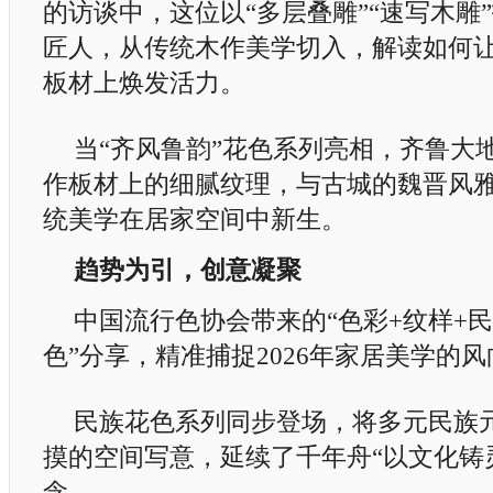
的访谈中，这位以“多层叠雕”“速写木雕
匠人，从传统木作美学切入，解读如何
板材上焕发活力。
当“齐风鲁韵”花色系列亮相，齐鲁大
作板材上的细腻纹理，与古城的魏晋风
统美学在居家空间中新生。
趋势为引，创意凝聚
中国流行色协会带来的“色彩+纹样+
色”分享，精准捕捉2026年家居美学的
民族花色系列同步登场，将多元民族
摸的空间写意，延续了千年舟“以文化铸
念。