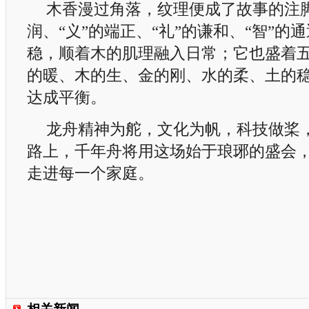
木香漫过角落，纹理便成了故事的注脚
润、“义”的端正、“礼”的谦和、“智”的通
稳，顺着木的肌理融入日常；它也盛着
的暖、木的生、金的刚、水的柔、土的
达成平衡。
龙舟精神为舵，文化为帆，科技做桨
路上，千年舟将用这场始于琅琊的盛会
走进每一个家庭。