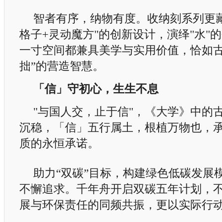
智者有序，纳物有度。收纳刻系列更
格子+灵动魔方"的创新设计，演绎"水"
一寸空间都兼具美学与实用价值，恰如古
拙”的营造智慧。
「信」守初心，生生不息
"与国人交，止于信"，《大学》中的
沉稳，「信」五行属土，根植万物也，
质的永恒承诺。
助力“双碳”目标，构建绿色低碳发展
不懈追求。千年舟开启双碳五年计划，
展与环保责任的同频共振，更以实际行