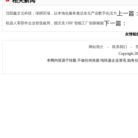
相关新闻
上一篇
沈阳鑫文元科技：深耕区域，以本地化服务激活东北产业数字化活力
下一篇：
机器人零部件企业智造破局，德沃克 OBF 智能工厂创新赋能
友情链
网站简介
-
联系我们
-
Copyright 2
本网内容源于转载 不做任何依据 纯转递企业资讯 如有