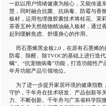
一款以用户情绪健康为核心，又能传递东
慧，同时融合抗菌、抗病毒、防霉与香
板材，运用包埋微胶囊技术将桂花、茉
茶香五种天然植物精油融入板材，通过
起到缓解焦虑、舒缓身心的作用。
而石墨烯黑金板2.0，在原有石墨烯
防霉、除醛、除TVOC的基础上进行迭代
螨”、“抗宠物病毒”功能，打造功能性
年舟功能产品引领地位。
为了进一步提升家居环境的健康指数
守护，千年舟在技术研发、产品创新等
力、不断创新。千年舟与广东省科学院