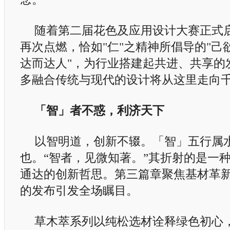
随着第二届花色及应用设计大赛正式
再次点燃，恰如"仁"之精神所倡导的"己
达而达人"，为行业搭建起共进、共享的
多融合传统与现代的设计将从这里走向
「智」者不惑，利济天下
以智明道，创新不辍。「智」五行属
也。“智者，见微知著。”其折射的是一
通达的创新哲思。第三篇章聚焦基材革
的发布引发全场瞩目。
草木萃系列以纯松选材诠释绿色初心