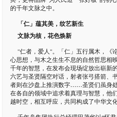
的千年文脉之中。
「仁」蕴其美，纹艺新生
文脉为核，花色焕新
"仁者，爱人"。「仁」五行属木，《
心思想，与木之生生不息的自然哲思相
千年的智慧，在发布会现场绽放出崭新
六艺与圣贤隔空对话，射者张弓搭箭、
者则在沙盘上推演数字……圣贤们虽身
在各自的领域中追求着真理与智慧，他
越时空，相互呼应，共同构成了中华文