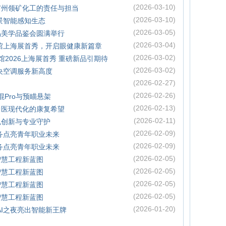
(2026-03-10)
广州领矿化工的责任与担当
(2026-03-10)
景智能感知生态
(2026-03-05)
品美学品鉴会圆满举行
(2026-03-04)
馆上海展首秀，开启眼健康新篇章
(2026-03-02)
馆2026上海展首秀 重磅新品引期待
(2026-03-02)
央空调服务新高度
(2026-02-27)
(2026-02-26)
混Pro与预瞄悬架
(2026-02-13)
中医现代化的康复希望
(2026-02-11)
色创新与专业守护
(2026-02-09)
务点亮青年职业未来
(2026-02-09)
务点亮青年职业未来
(2026-02-05)
智慧工程新蓝图
(2026-02-05)
智慧工程新蓝图
(2026-02-05)
智慧工程新蓝图
(2026-02-05)
智慧工程新蓝图
(2026-01-20)
瑞AI之夜亮出智能新王牌