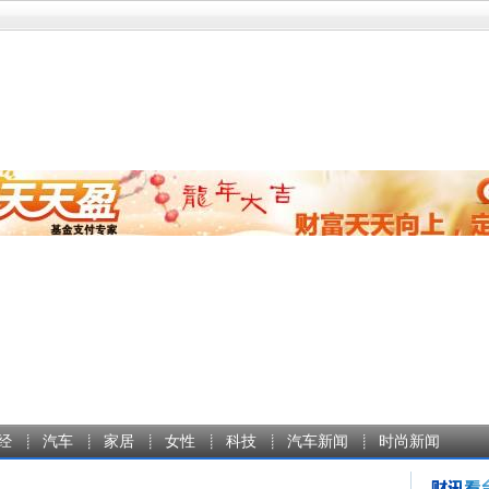
经
汽车
家居
女性
科技
汽车新闻
时尚新闻