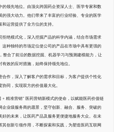
中的领先地位。由顶尖跨国药企资深人士、医学专家和数
展的强大动力。他们带来了丰富的行业经验、专业的医学
策和运营提供了全方位的支持。
司拒绝模式化，深入挖掘产品的科学内涵，结合市场需求
。这种独特的市场定位使公司的产品在市场中具有更强的
”，整合了前沿的数据挖掘、机器学习与预测建模能力，让
时有效的应对措施，始终保持领先地位。
密合作，深入了解客户的需求和目标，为客户提供个性化
度协同，实现双方的价值最大化。
 + 精准营销” 医药营销新模式的使命，以赋能医药价值链
网企业级服务商的愿景，坚守创新、融合、服务、突破的
美好的未来，让医药产品及服务更便捷地服务大众。在未
挥其创新引领作用，不断探索和实践，为塑造医药互联网