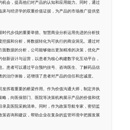
的机会，提高他们对产品的认知和应用能力。同时，通过
临床与经济学的双重价值证据，为产品的市场推广提供坚
跟时代步伐的重要举措。智慧商业分析运用先进的分析技
度挖掘和分析，将数据转化为可执行的商业洞见。通过对
方面数据的分析，公司能够做出更加精准的决策，优化产
的创新设计与运营，以患者为核心构建数字化互动平台，
息。患者可以通过平台预约挂号、咨询医生、了解药品信
者的治疗体验，还增强了患者对产品的信任和忠诚度。
司发挥着重要的桥梁作用。作为价值沟通大师，制定并执
策略，向医保部门、医院等决策机构展示产品的价值和优
目录及医院采购清单。同时，作为政策导航专家，密切监
政策咨询和建议，帮助企业在复杂的监管环境中把握发展