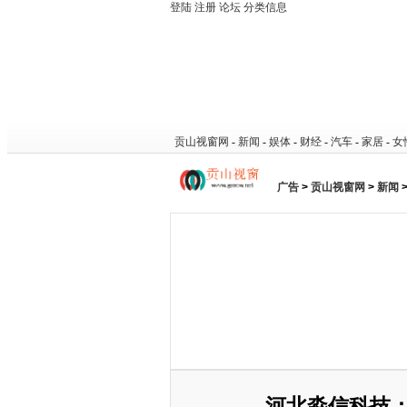
登陆
注册
论坛
分类信息
贡山视窗网
-
新闻
-
娱体
-
财经
-
汽车
-
家居
-
女
广告
>
贡山视窗网
>
新闻
河北淼信科技