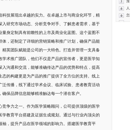
淮
人
信科技展现出卓越的实力。在卓越上市与商业化环节，精
怎
深入研究市场动态、分析竞争对手、了解患者需求，基于
业量身定制具有前瞻性的上市及商业化蓝图。这个蓝图不
群体，还制定了详细的营销策略和推广计划，确保产品能
。精英团队赋能是公司的一大特色。打造并管理一支具备
效学术推广团队，他们不仅是产品的宣传者，更是医学知
深入沟通和交流，能够准确传达产品的优势和特点，提高
生态的构建更是为产品的推广提供了全方位的支持。线上
广泛传播，线下通过学术会议、临床试验、患者教育活动
，确保品牌信息能够精准触达每一个潜在客户。
心竞争力之一。作为医学策略顾问，公司提供顶级的医学
医学教育平台搭建及证据生成规划。通过与行业内顶尖的
领袖，提升产品在医学领域的影响力。搭建医学教育平