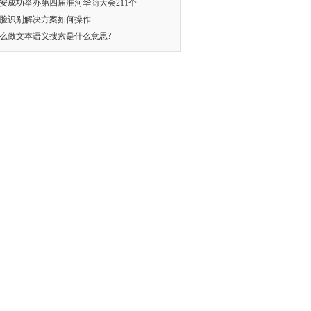
安成功举办第四届淮河华商大会211个
脸识别解决方案如何操作
么做文本语义搜索是什么意思?