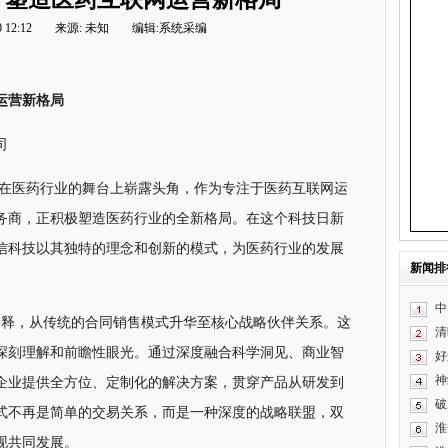
 12:12
来源: 未知
编辑:系统采编
运营新格局
司
公司在医药行业的舞台上崭露头角，作为专注于医药互联网运
务商，正积极塑造医药行业的全新格局。在这个科技日新
信科技以其独特的理念和创新的模式，为医药行业的发展
新闻排
中
性诠释，从传统的合同销售模式升华至核心战略伙伴关系。这
清
深刻理解和前瞻性眼光。通过深度融合科学洞见、商业智
好
神
企业提供全方位、定制化的解决方案，贯穿产品从研发到
破
式不再是简单的交易关系，而是一种深度的战略联盟，双
淮
现共同发展。