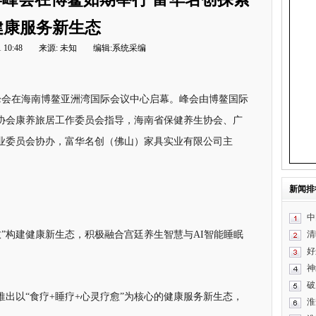
健康服务新生态
 10:48
来源: 未知
编辑:系统采编
游学峰会在海南博鳌亚洲湾国际会议中心启幕。峰会由博鳌国际
协会康养旅居工作委员会指导，海南省保健养生协会、广
业委员会协办，富华名创（佛山）家具实业有限公司主
新闻排
中
愈”构建健康新生态，积极融合宫廷养生智慧与AI智能睡眠
清
好
神
破
出以“食疗+睡疗+心灵疗愈”为核心的健康服务新生态，
淮