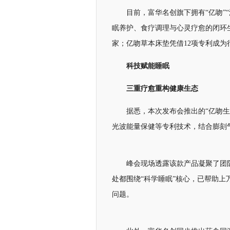
目前，富华名创旗下拥有“亿吻”“
眠养护、食疗调理与心灵疗愈的闭环
家；亿吻草本床垫凭借12项专利成为
科技赋能睡眠
三重疗愈重构健康生态
据悉，本次发布会推出的“亿吻
光波能量保健等专利技术，结合膨刻
峰会现场透露该款产品凝聚了团
处都围绕“科学睡眠”核心，已帮助
问题。