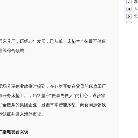
淮
人
怎
建强床具厂，历经28年发展，已从单一床垫生产拓展至健康
理等综合领域。
现场分享创业故事时提到，在17岁开始在父母的床垫工厂
市开办床垫工厂，始终坚守“做事先做人”的初心，逐步将
愈”全链条的集团企业，涵盖草本智能床垫、药食同源粥饮
际认证并进入海外市场。
广播电视台采访