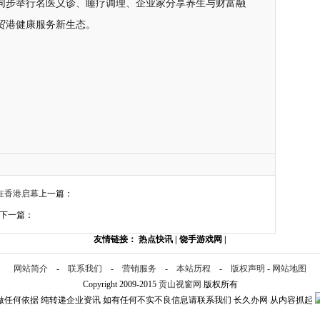
，同步举行名医义诊、睡疗调理、企业家分享养生与财富融
贸港健康服务新生态。
在香港启幕
上一篇：
下一篇：
友情链接：
热点快讯
|
饶手游戏网
|
网站简介
-
联系我们
-
营销服务
-
本站历程
-
版权声明
-
网站地图
Copyright 2009-2015
贡山视窗网
版权所有
做任何依据 纯转递企业资讯 如有任何不实不良信息请联系我们 长久办网 从内容抓起