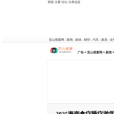
登陆
注册
论坛
分类信息
贡山视窗网
-
新闻
-
娱体
-
财经
-
汽车
-
家居
-
女
广告
>
贡山视窗网
>
新闻
2025海南食疗睡疗