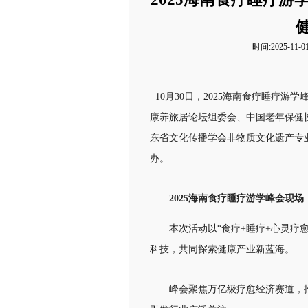
时间:2025-11-01
10月30日，2025海南食疗睡疗
康养旅居论坛组委会、中国老年保健
东省文化传播学会非物质文化遗产专
办。
2025
海南食疗睡疗游学峰会
现场
本次活动以“食疗+睡疗+心灵疗
科技，共同探索健康产业新蓝海。
峰会聚焦万亿级疗愈经济赛道，推