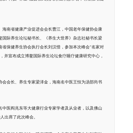
。
、海南省健康产业促进会会长曹江，中国老年保健协会康
鳌国际养生论坛秘书长、《养生大世界》杂志社秘书长梁
南省保健养生协会执行会长刘汉惜，参加本次峰会“名家对
题，并宣布成立博鳌国际养生论坛食疗睡疗健康研究中心，
协会会长、养生专家梁泽金，海南名中医王恒为汤部尚书
名中医阎兆东等大健康行业专家学者及从业者，以及佛山
0人出席了此次峰会。