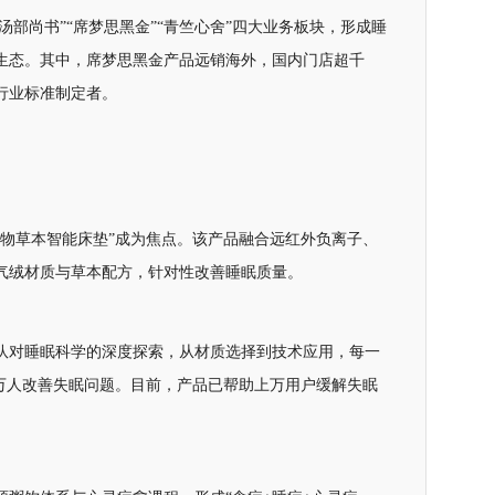
汤部尚书”“席梦思黑金”“青竺心舍”四大业务板块，形成睡
生态。其中，席梦思黑金产品远销海外，国内门店超千
行业标准制定者。
生物草本智能床垫”成为焦点。该产品融合远红外负离子、
气绒材质与草本配方，针对性改善睡眠质量。
队对睡眠科学的深度探索，从材质选择到技术应用，每一
上万人改善失眠问题。目前，产品已帮助上万用户缓解失眠