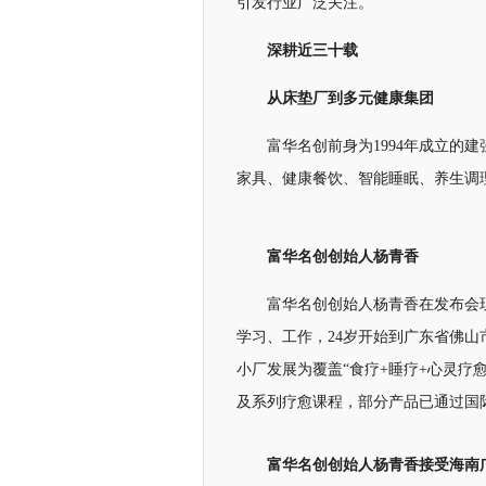
引发行业广泛关注。
深耕近三十载
从床垫厂到多元健康集团
富华名创前身为1994年成立的
家具、健康餐饮、智能睡眠、养生调
富华名创创始人杨青香
富华名创创始人杨青香在发布会
学习、工作，24岁开始到广东省佛山
小厂发展为覆盖“食疗+睡疗+心灵疗
及系列疗愈课程，部分产品已通过国
富华名创创始人杨青香
接受海南