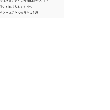
安成功举办第四届淮河华商大会211个
脸识别解决方案如何操作
么做文本语义搜索是什么意思?